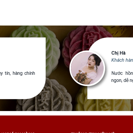
Chị Hà
Khách hà
 tín, hàng chính
Nước hồn
ngon, dễ 