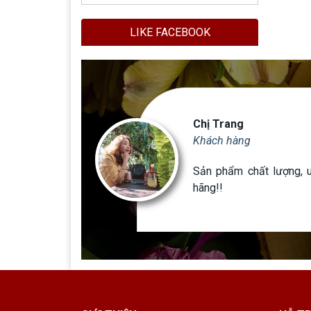
LIKE FACEBOOK
Chị Trang
Khách hàng
ốt,
Sản phẩm chất lượng, uy
hơn
hãng!!