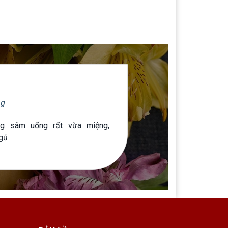
ng
g sâm uống rất vừa miệng,
ngủ