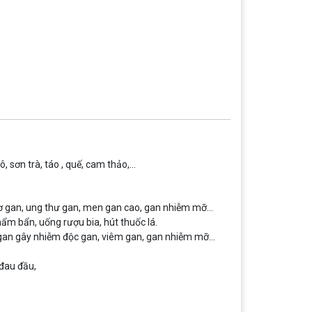
, sơn trà, táo , quế, cam thảo,…
 xơ gan, ung thư gan, men gan cao, gan nhiễm mỡ…
m bẩn, uống rượu bia, hút thuốc lá.
 gan gây nhiễm độc gan, viêm gan, gan nhiễm mỡ…
đau đầu,