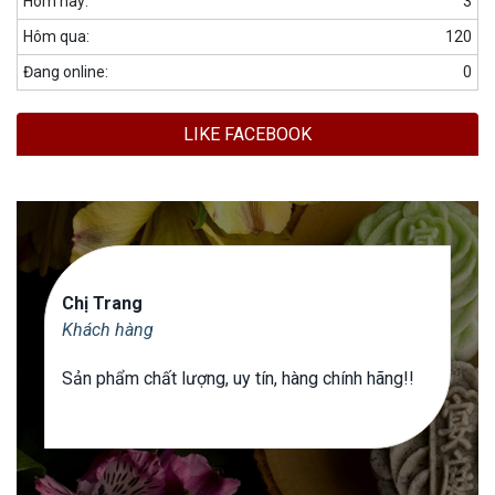
Hôm nay:
3
Hôm qua:
120
Đang online:
0
LIKE FACEBOOK
Chị Trang
Khách hàng
Sản phẩm chất lượng, uy tín, hàng chính hãng!!