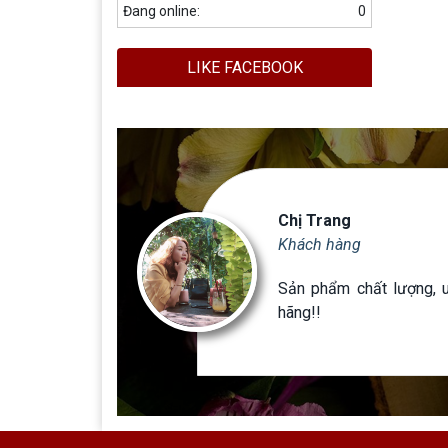
Đang online:
0
LIKE FACEBOOK
Chị Trang
Khách hàng
ốt,
Sản phẩm chất lượng, uy
hơn
hãng!!