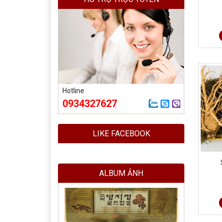
Hotline
0934327627
LIKE FACEBOOK
ALBUM ẢNH