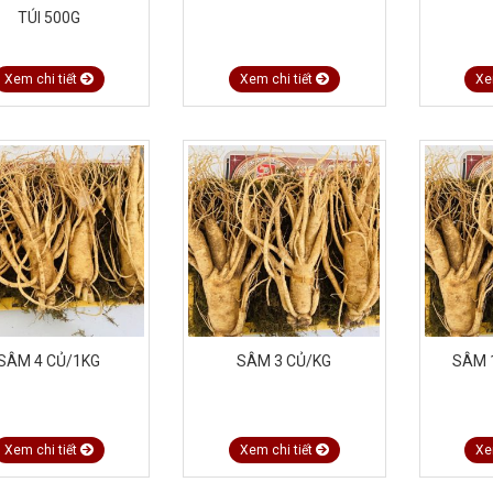
TÚI 500G
Xem chi tiết
Xem chi tiết
Xe
SÂM 4 CỦ/1KG
SÂM 3 CỦ/KG
SÂM 
Xem chi tiết
Xem chi tiết
Xe