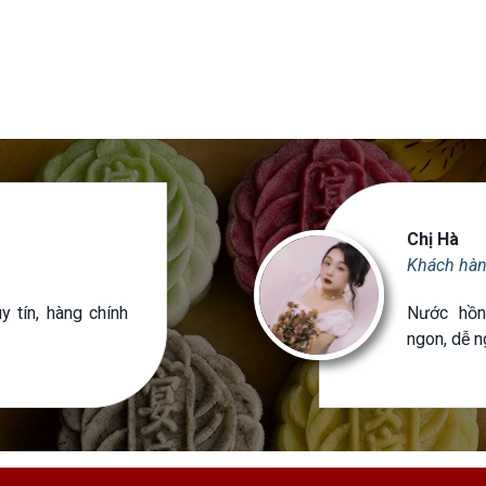
Chị Hà
Khách hà
 tín, hàng chính
Nước hồn
ngon, dễ 